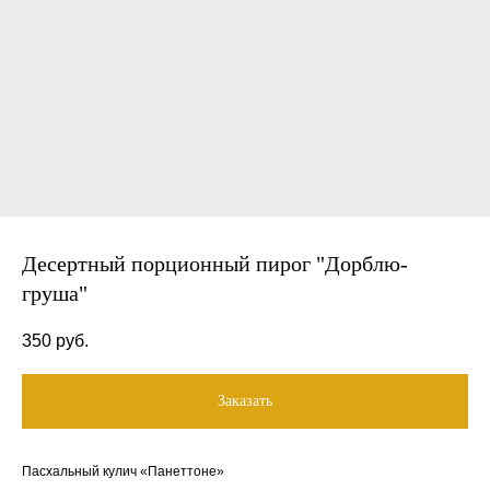
Десертный порционный пирог "Дорблю-
груша"
350
руб.
Заказать
Пасхальный кулич «Панеттоне»