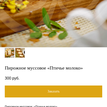
Пирожное муссовое «Птичье молоко»
300
руб.
Заказать
Пирожное муссовое: «Птичье молоко»